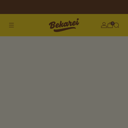
Attention! Attention!!! Shipping delay!!!
0